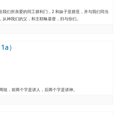
给我们所亲爱的同工腓利门，2 和妹子亚腓亚，并与我们同当
安，从神我们的父，和主耶稣基督，归与你们。
1a）
两组，前两个字是讲人，后两个字是讲神。