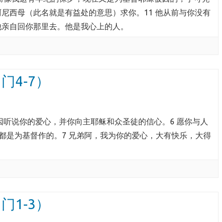
阿尼西母（此名就是有益处的意思）求你。11 他从前与你没有
他亲自回你那里去。他是我心上的人。
门4-7）
 因听说你的爱心，并你向主耶稣和众圣徒的信心。6 愿你与人
都是为基督作的。7 兄弟阿，我为你的爱心，大有快乐，大得
门1-3）