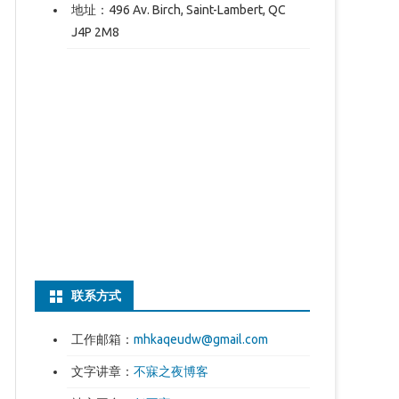
地址：496 Av. Birch, Saint-Lambert, QC
J4P 2M8
联系方式
工作邮箱：
mhkaqeudw@gmail.com
文字讲章：
不寐之夜博客