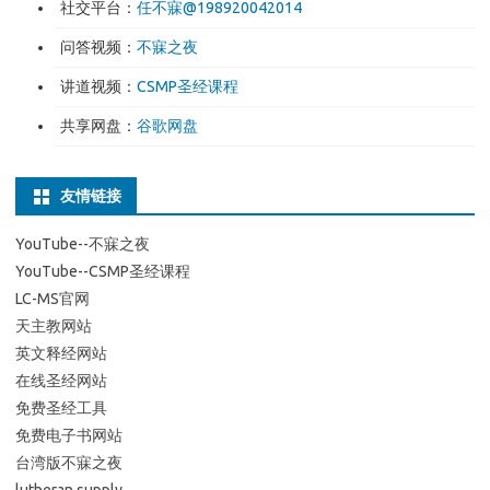
社交平台：
任不寐@198920042014
问答视频：
不寐之夜
讲道视频：
CSMP圣经课程
共享网盘：
谷歌网盘
友情链接
YouTube--不寐之夜
YouTube--CSMP圣经课程
LC-MS官网
天主教网站
英文释经网站
在线圣经网站
免费圣经工具
免费电子书网站
台湾版不寐之夜
lutheran supply