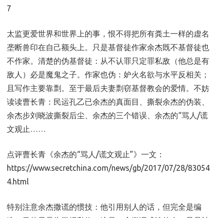
7
太监更爱世界和世界上的事，恨不得把所有粪土一样的虚名
垄断兽印在自己额头上。只是基督徒作家余杰既不基督徒也
不作家。清楚的伪基督徒：从不认罪只定罪私敌（他总是有
敌人）必是魔鬼之子。作家也伪：妒火名欲与水平反相关；
且写作主要靠剽。至于最后夫妻剽窃基督教会的爱情。不妨
读读曹长青：民运孔乙已余杰的真面目、撕裂余杰的伪装、
余杰步刘晓波撕裂后尘、余杰的三个错误、余杰的“骂人/谎
文观止……
点评曹长青《余杰的“骂人/谎文观止”》一文：
https://www.secretchina.com/news/gb/2017/07/28/83054
4.html
特别注意余杰撒谎的惯技：他引用别人的话，但完全是编