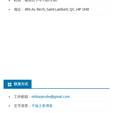
时间：每周日下午1:00-3:00
地址：496 Av. Birch, Saint-Lambert, QC J4P 2M8
联系方式
工作邮箱：
mhkaqeudw@gmail.com
文字讲章：
不寐之夜博客