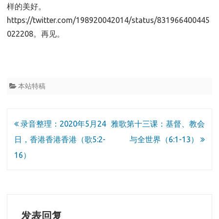
样的美好。
https://twitter.com/198920042014/status/831966400445
022208。再见。
本站特稿
文
录音整理：2020年5月24
雅歌第十三课：基督、教会
章
日，香港香港香港（歌5:2-
与全世界（6:1-13）
导
16）
航
发表回复