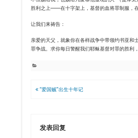
胜利之上——在十字架上，基督的血将罪制服，
让我们来祷告：
亲爱的天父，就象你在各样战争中带领约书亚和
罪争战。求你每日警醒我们耶稣基督对罪的胜利
文
“爱国贼”出生十年记
章
导
航
发表回复