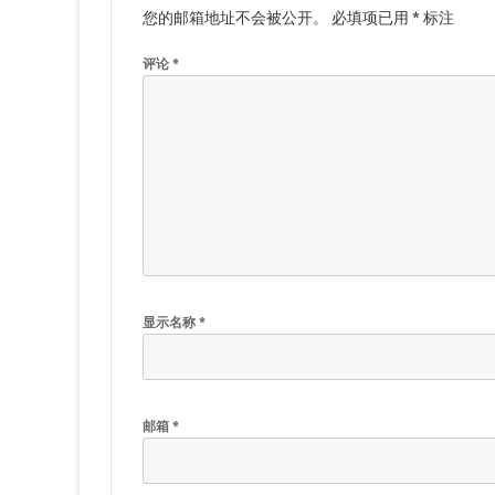
您的邮箱地址不会被公开。
必填项已用
*
标注
评论
*
显示名称
*
邮箱
*