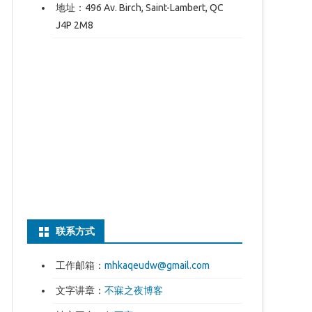
地址：496 Av. Birch, Saint-Lambert, QC
J4P 2M8
联系方式
工作邮箱：
mhkaqeudw@gmail.com
文字讲章：
不寐之夜博客