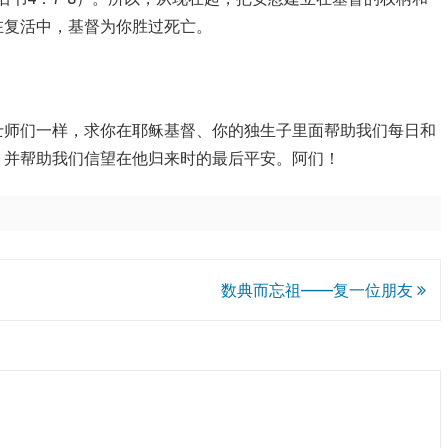
在复活中，基督为你胜过死亡。
士师们一样，求你在耶稣基督、你的独生子里面帮助我们每日和
，并帮助我们信望在他归来时的最后平安。阿们！
数典而忘祖——复一位朋友