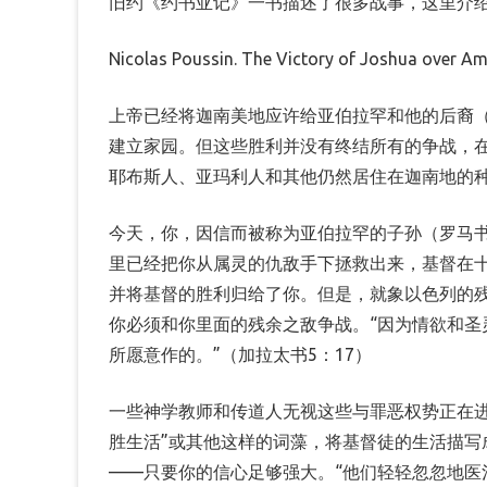
旧约《约书亚记》一书描述了很多战事，这里介
些
惨
Nicolas Poussin. The Victory of Joshua over Am
无
上帝已经将迦南美地应许给亚伯拉罕和他的后裔（
人
建立家园。但这些胜利并没有终结所有的争战，
道
耶布斯人、亚玛利人和其他仍然居住在迦南地的种
的
今天，你，因信而被称为亚伯拉罕的子孙（罗马书
战
里已经把你从属灵的仇敌手下拯救出来，基督在
争/
并将基督的胜利归给了你。但是，就象以色列的
任
你必须和你里面的残余之敌争战。“因为情欲和圣
不
所愿意作的。”（加拉太书5：17）
寐
一些神学教师和传道人无视这些与罪恶权势正在进
译
胜生活”或其他这样的词藻，将基督徒的生活描写
——只要你的信心足够强大。“他们轻轻忽忽地医